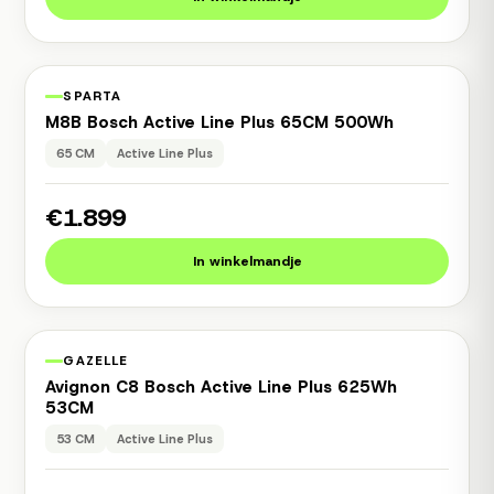
1 jaar garantie
Occasion
SPARTA
M8B Bosch Active Line Plus 65CM 500Wh
65 CM
Active Line Plus
€1.899
In winkelmandje
1 jaar garantie
Occasion
GAZELLE
Avignon C8 Bosch Active Line Plus 625Wh
53CM
53 CM
Active Line Plus