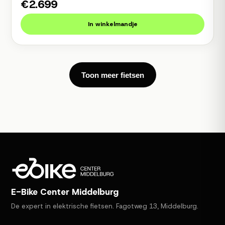
€2.699
In winkelmandje
Toon meer fietsen
E-Bike Center Middelburg
De expert in elektrische fietsen. Fagotweg 13, Middelburg.