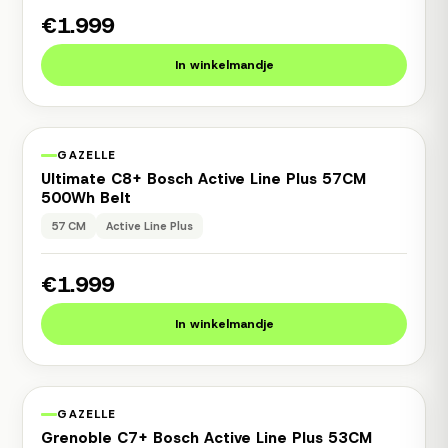
€1.999
In winkelmandje
1 jaar garantie
Occasion
GAZELLE
Ultimate C8+ Bosch Active Line Plus 57CM
500Wh Belt
57 CM
Active Line Plus
€1.999
In winkelmandje
1 jaar garantie
Occasion
GAZELLE
Grenoble C7+ Bosch Active Line Plus 53CM