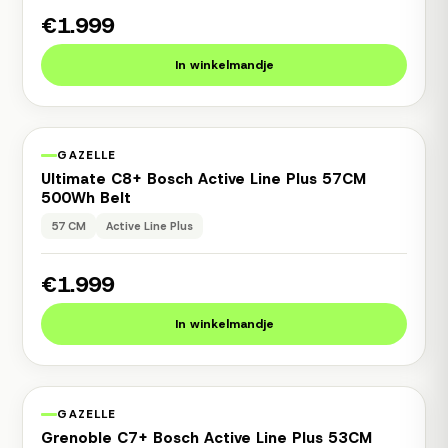
€1.999
In winkelmandje
1 jaar garantie
Occasion
GAZELLE
Ultimate C8+ Bosch Active Line Plus 57CM
500Wh Belt
57 CM
Active Line Plus
€1.999
In winkelmandje
1 jaar garantie
Occasion
GAZELLE
Grenoble C7+ Bosch Active Line Plus 53CM