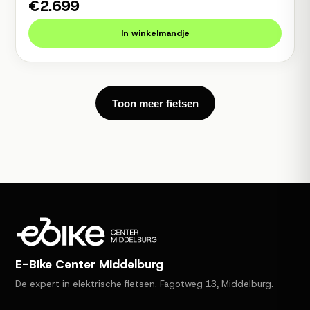
€2.699
In winkelmandje
Toon meer fietsen
E-Bike Center Middelburg
De expert in elektrische fietsen. Fagotweg 13, Middelburg.