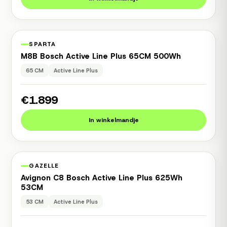
1 jaar garantie
Occasion
SPARTA
M8B Bosch Active Line Plus 65CM 500Wh
65 CM
Active Line Plus
€1.899
In winkelmandje
1 jaar garantie
Occasion
GAZELLE
Avignon C8 Bosch Active Line Plus 625Wh
53CM
53 CM
Active Line Plus